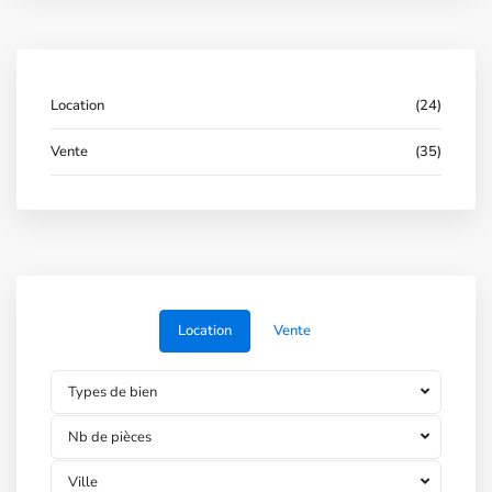
Location
(24)
Vente
(35)
Location
Vente
Types de bien
Nb de pièces
Ville