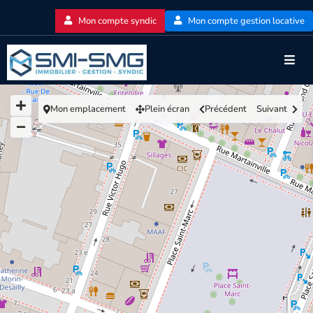
Mon compte syndic
Mon compte gestion locative
Mon emplacement
Plein écran
Précédent
Suivant