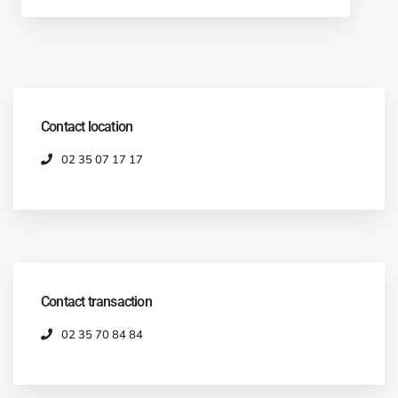
Contact location
02 35 07 17 17
Contact transaction
02 35 70 84 84