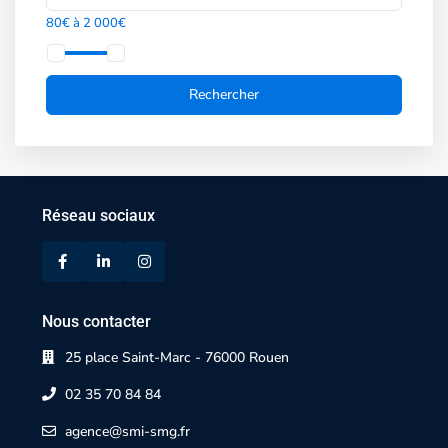
80€ à 2 000€
Réseau sociaux
Nous contacter
25 place Saint-Marc - 76000 Rouen
02 35 70 84 84
agence@smi-smg.fr