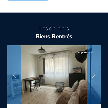
Les derniers
Biens Rentrés
1
ROUEN
Appartement
Previous
Next