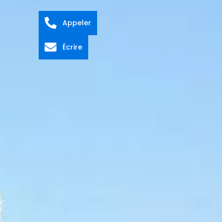
Appeler
Écrire