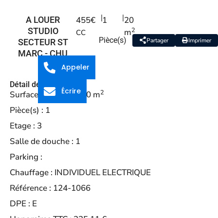
|
|
A LOUER
455€
1
20
2
STUDIO
m
CC
Pièce(s)
Partager
Imprimer
SECTEUR ST
MARC - CHU
Appeler
Détail de la propriété
Écrire
2
Surface habitable :
20 m
Pièce(s) :
1
Etage :
3
Salle de douche :
1
Parking :
Chauffage :
INDIVIDUEL ELECTRIQUE
Référence :
124-1066
DPE :
E