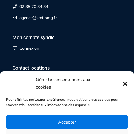
02 35 70 84 84
agence@smi-smg.fr
Mon compte syndic
Connexion
Contact locations
02 35 07 17 17
Gérer le consentement aux
cookies
Contact transactions
Pour offrir les meilleures expériences, nous utilisons des cookies pour
stocker et/ou accéder aux informations des appareils.
02 35 70 84 84
Accepter