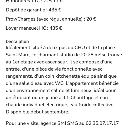
Honoraires TTC :
225.11 €
Dépôt de garantie :
435 €
Prov/Charges (avec régul annuelle) :
20 €
Loyer mensuel HC :
435 €
Description
Idéalement situé à deux pas du CHU et de la place
Saint Marc, ce charmant studio de 20.28 m² se trouve
au 1er étage avec ascenseur. Il se compose d'une
entrée, d'une pièce de vie fonctionnelle avec
rangements, d'un coin kitchenette équipé ainsi que
d'une salle d'eau avec WC. L'appartement bénéficie
d'un environnement calme et lumineux, idéal pour
un étudiant ou un jeune actif. Chauffage et eau
chaude individuel électrique, eau froide collective.
Disponible début septembre.
Pour une visite, agence SMI SMG au 02.35.07.17.17