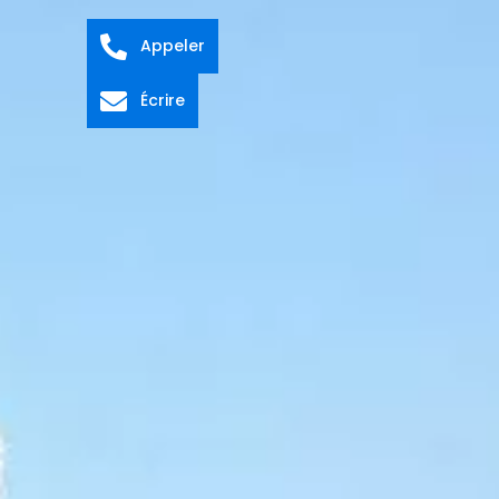
Appeler
Écrire