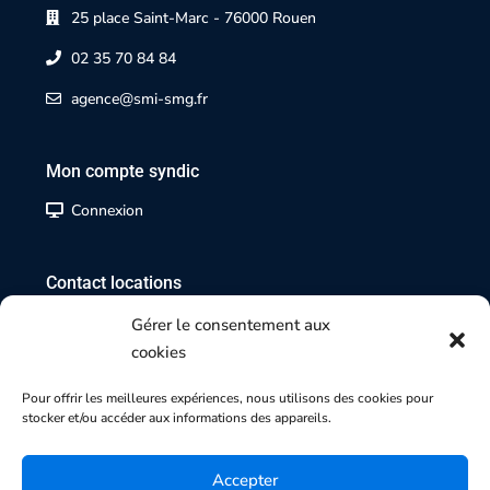
25 place Saint-Marc - 76000 Rouen
02 35 70 84 84
agence@smi-smg.fr
Mon compte syndic
Connexion
Contact locations
02 35 07 17 17
Gérer le consentement aux
cookies
Contact transactions
Pour offrir les meilleures expériences, nous utilisons des cookies pour
stocker et/ou accéder aux informations des appareils.
02 35 70 84 84
Accepter