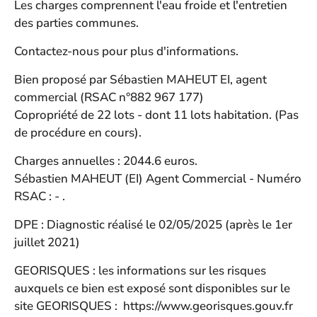
Les charges comprennent l'eau froide et l'entretien
des parties communes.
Contactez-nous pour plus d'informations.
Bien proposé par Sébastien MAHEUT EI, agent
commercial (RSAC n°882 967 177)
Copropriété de 22 lots - dont 11 lots habitation. (Pas
de procédure en cours).
Charges annuelles : 2044.6 euros.
Sébastien MAHEUT (EI) Agent Commercial - Numéro
RSAC : - .
DPE : Diagnostic réalisé le 02/05/2025 (après le 1er
juillet 2021)
GEORISQUES : les informations sur les risques
auxquels ce bien est exposé sont disponibles sur le
site GEORISQUES :
https://www.georisques.gouv.fr