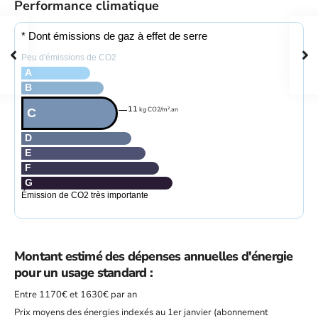
Performance climatique
* Dont émissions de gaz à effet de serre
Peu d'émissions de CO2
A
B
11
kg CO2/m².an
C
D
E
F
G
Émission de CO2 très importante
Montant estimé des dépenses annuelles d'énergie
pour un usage standard :
Entre 1170€ et 1630€ par an
Prix moyens des énergies indexés au 1er janvier (abonnement