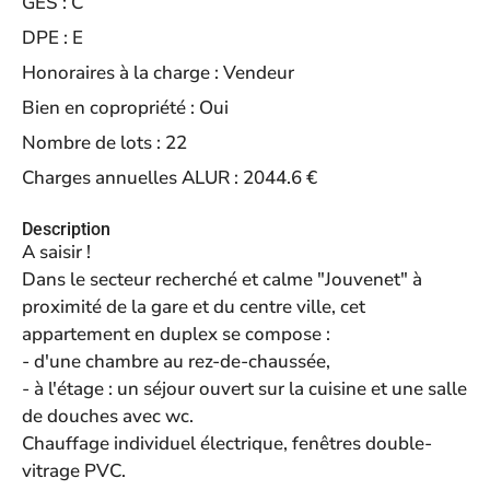
GES :
C
DPE :
E
Honoraires à la charge :
Vendeur
Bien en copropriété :
Oui
Nombre de lots :
22
Charges annuelles ALUR :
2044.6 €
Description
A saisir !
Dans le secteur recherché et calme "Jouvenet" à
proximité de la gare et du centre ville, cet
appartement en duplex se compose :
- d'une chambre au rez-de-chaussée,
- à l'étage : un séjour ouvert sur la cuisine et une salle
de douches avec wc.
Chauffage individuel électrique, fenêtres double-
vitrage PVC.