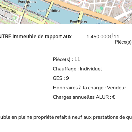
|
TRE Immeuble de rapport aux
1 450 000€
11
Pièce(s)
Pièce(s) :
11
Chauffage :
Individuel
GES :
9
Honoraires à la charge :
Vendeur
Charges annuelles ALUR :
€
ble en pleine propriété refait à neuf aux prestations de q