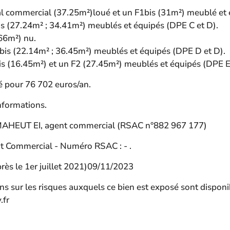
cal commercial (37.25m²)loué et un F1bis (31m²) meublé et
is (27.24m² ; 34.41m²) meublés et équipés (DPE C et D).
66m²) nu.
1bis (22.14m² ; 36.45m²) meublés et équipés (DPE D et D).
is (16.45m²) et un F2 (27.45m²) meublés et équipés (DPE E
 pour 76 702 euros/an.
nformations.
 MAHEUT EI, agent commercial (RSAC n°882 967 177)
 Commercial - Numéro RSAC : - .
près le 1er juillet 2021)09/11/2023
s sur les risques auxquels ce bien est exposé sont disponi
.fr