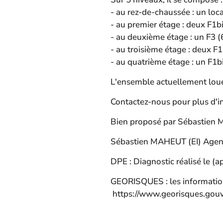
- au rez-de-chaussée : un lo
- au premier étage : deux F1b
- au deuxième étage : un F3 (
- au troisième étage : deux F
- au quatrième étage : un F1b
L'ensemble actuellement loué
Contactez-nous pour plus d'i
Bien proposé par Sébastien
Sébastien MAHEUT (EI) Agent
DPE : Diagnostic réalisé le (a
GEORISQUES : les information
https://www.georisques.gouv