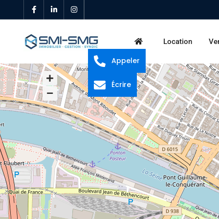
Location
Ve
Appeler
Écrire