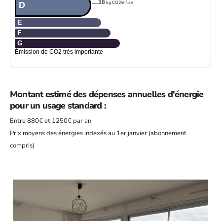
38
kg CO2/m².an
D
E
F
G
Émission de CO2 très importante
Montant estimé des dépenses annuelles d'énergie
pour un usage standard :
Entre 880€ et 1250€ par an
Prix moyens des énergies indexés au 1er janvier (abonnement
compris)