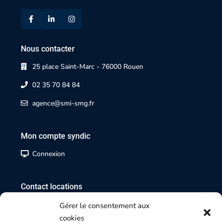
Nous contacter
25 place Saint-Marc - 76000 Rouen
02 35 70 84 84
agence@smi-smg.fr
Mon compte syndic
Connexion
Contact locations
02 35 07 17 17
Gérer le consentement aux
cookies