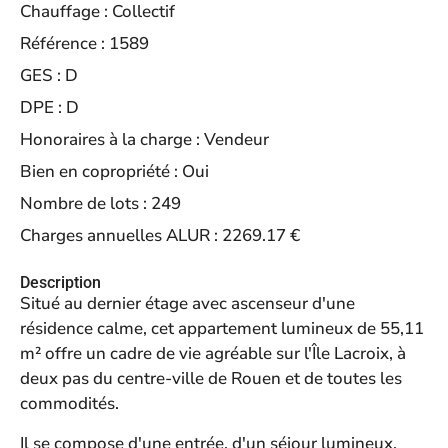
Chauffage :
Collectif
Référence :
1589
GES :
D
DPE :
D
Honoraires à la charge :
Vendeur
Bien en copropriété :
Oui
Nombre de lots :
249
Charges annuelles ALUR :
2269.17 €
Description
Situé au dernier étage avec ascenseur d'une
résidence calme, cet appartement lumineux de 55,11
m² offre un cadre de vie agréable sur l'Île Lacroix, à
deux pas du centre-ville de Rouen et de toutes les
commodités.
Il se compose d'une entrée, d'un séjour lumineux,