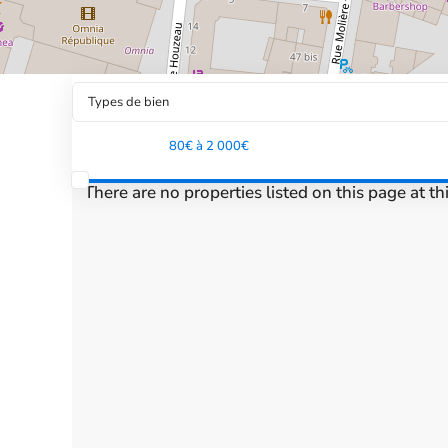
Types de bien
Tranche de prix:
80€ à 2 000€
There are no properties listed on this page at th