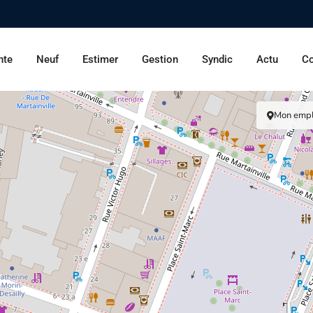
nte
Neuf
Estimer
Gestion
Syndic
Actu
Co
Mon emp