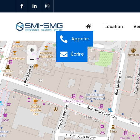
Location
Ve
Appeler
Écrire