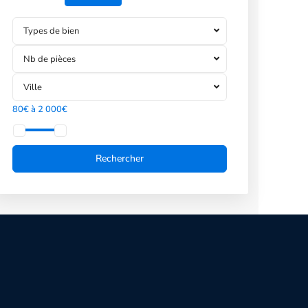
Types de bien
Nb de pièces
Ville
80€ à 2 000€