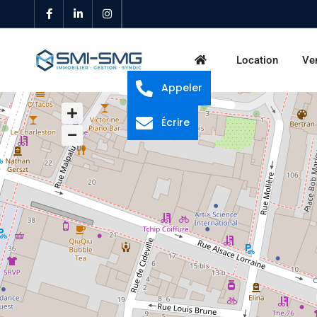
Location
Ve
Appeler
Écrire