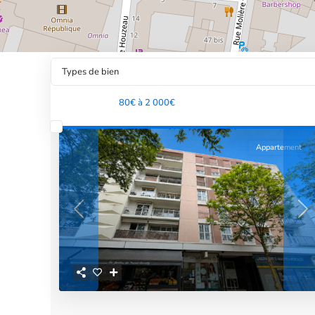
Types de bien
Tranche de prix:
80€ à 2 000€
Appartement
Previous
Ne