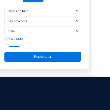
Types de bien
Nb de pièces
Ville
80€ à 2 000€