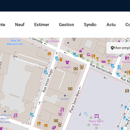
nte
Neuf
Estimer
Gestion
Syndic
Actu
Co
Mon emp