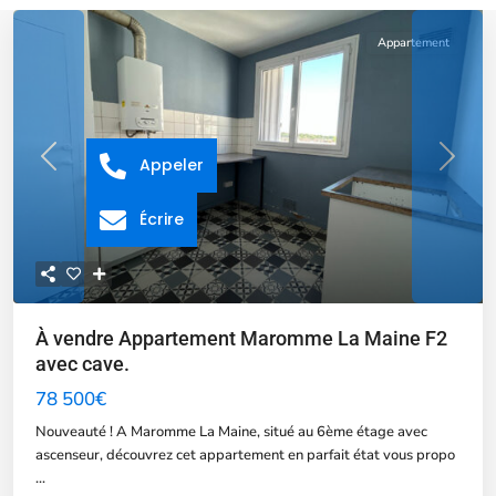
Appartement
Appeler
Previous
Next
Écrire
À vendre Appartement Maromme La Maine F2
avec cave.
78 500€
Nouveauté ! A Maromme La Maine, situé au 6ème étage avec
ascenseur, découvrez cet appartement en parfait état vous propo
...