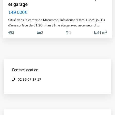
et garage
149 000€
Situé dans le centre de Maromme, Résidence "Demi Lune", joli F3
d'une surface de 61.20m² au 3ème étage avec ascenseur d'
...
2
3
2
1
61 m
Contact location
02 35 07 17 17