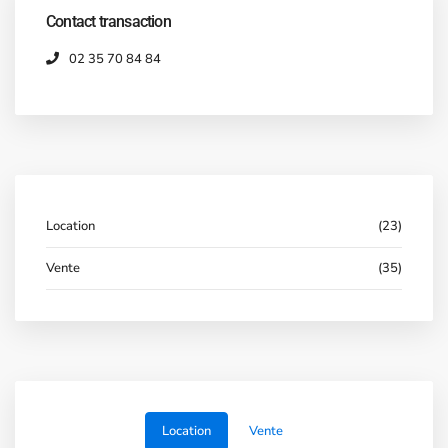
Contact transaction
02 35 70 84 84
Location
(23)
Vente
(35)
Location
Vente