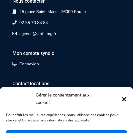
Nous contacter
25 place Saint-Marc - 76000 Rouen
02 35 70 84 84
agence@smi-smg.fr
Mon compte syndic
Connexion
Contact locations
02 35 07 17 17
Gérer le consentement aux
cookies
Contact transactions
Pour offrir les meilleures expériences, nous utilisons des cookies pour
stocker et/ou accéder aux informations des appareils.
02 35 70 84 84