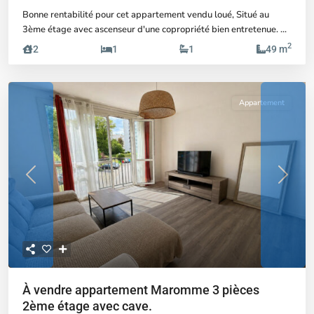
Bonne rentabilité pour cet appartement vendu loué, Situé au
3ème étage avec ascenseur d'une copropriété bien entretenue.
...
2
2
1
1
49 m
Appartement
Previous
Next
À vendre appartement Maromme 3 pièces
2ème étage avec cave.