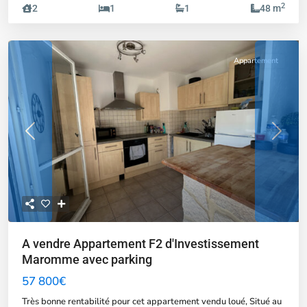
2
2
1
1
48 m
Appartement
Previous
Next
A vendre Appartement F2 d'Investissement
Maromme avec parking
57 800€
Très bonne rentabilité pour cet appartement vendu loué, Situé au