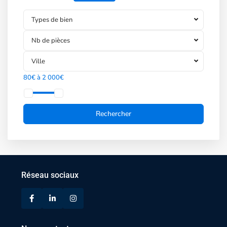
Types de bien
Nb de pièces
Ville
80€ à 2 000€
Réseau sociaux