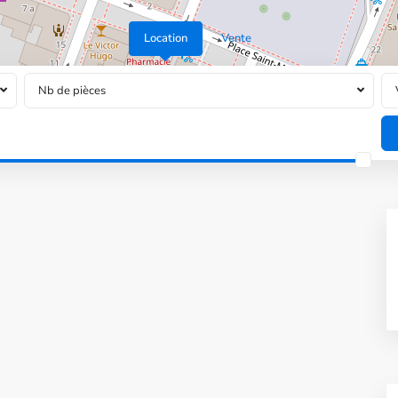
Location
Vente
Nb de pièces