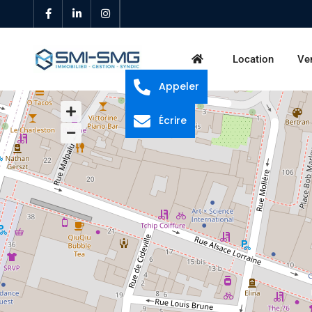
Location
Ve
Appeler
Écrire