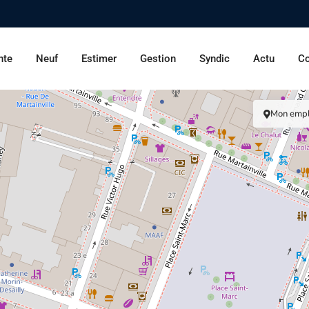
nte
Neuf
Estimer
Gestion
Syndic
Actu
Co
Mon emp