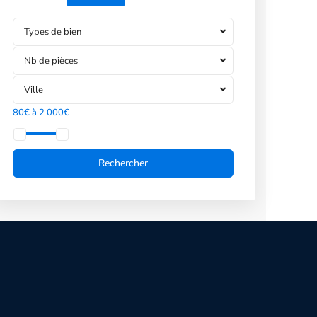
Types de bien
Nb de pièces
Ville
80€ à 2 000€