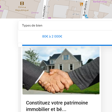
Types de bien
Tranche de prix:
80€ à 2 000€
Constituez votre patrimoine
immobilier et bé...