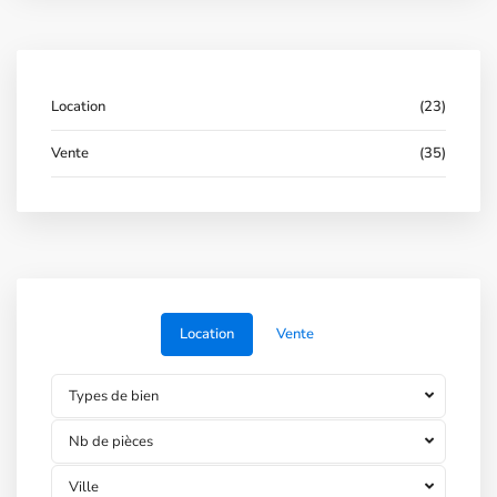
Location
(23)
Vente
(35)
Location
Vente
Types de bien
Nb de pièces
Ville