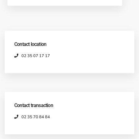
Contact location
02 35 07 17 17
Contact transaction
02 35 70 84 84