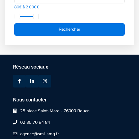
80€ à 2 000€
Réseau sociaux
Nous contacter
25 place Saint-Marc - 76000 Rouen
02 35 70 84 84
agence@smi-smg.fr