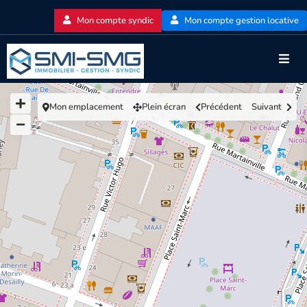
Mon compte syndic
Mon compte gestion locative
Mon emplacement
Plein écran
Précédent
Suivant