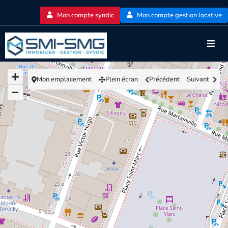
Mon compte syndic
Mon compte gestion locative
Mon emplacement
Plein écran
Précédent
Suivant