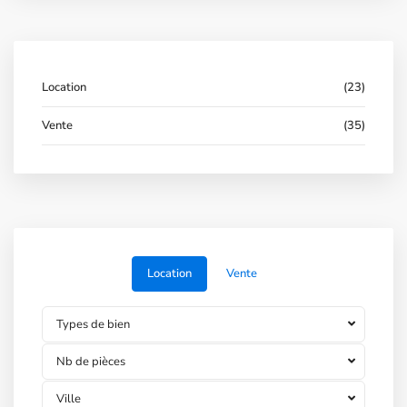
Location
(23)
Vente
(35)
Location
Vente
Types de bien
Nb de pièces
Ville