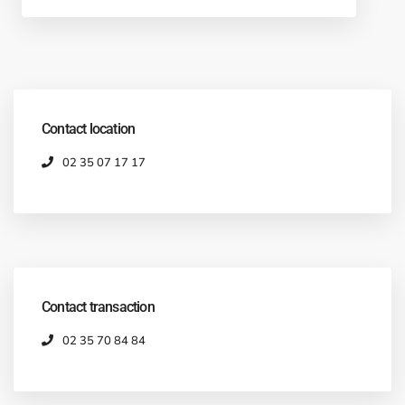
Contact location
02 35 07 17 17
Contact transaction
02 35 70 84 84