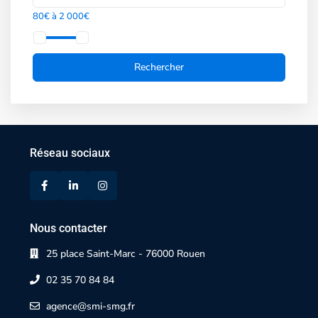
80€ à 2 000€
Réseau sociaux
Nous contacter
25 place Saint-Marc - 76000 Rouen
02 35 70 84 84
agence@smi-smg.fr