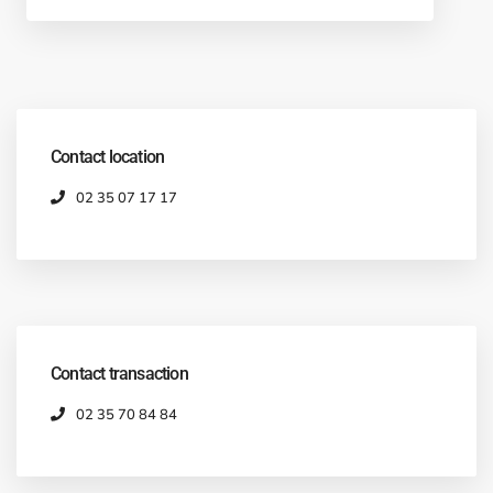
Contact location
02 35 07 17 17
Contact transaction
02 35 70 84 84