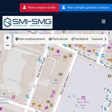
Mon compte syndic
Mon compte gestion locative
Mon emplacement
Plein écran
Précédent
Suivant