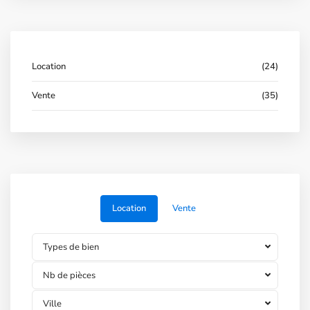
Location
(24)
Vente
(35)
Location
Vente
Types de bien
Nb de pièces
Ville