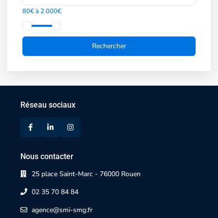
80€ à 2 000€
Réseau sociaux
Nous contacter
25 place Saint-Marc - 76000 Rouen
02 35 70 84 84
agence@smi-smg.fr