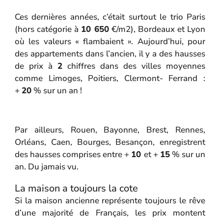
Ces dernières années, c’était surtout le trio Paris
(hors catégorie à
10 650
€/m2), Bordeaux et Lyon
où les valeurs « flambaient ». Aujourd’hui, pour
des appartements dans l’ancien, il y a des hausses
de prix à
2
chiffres dans des villes moyennes
comme Limoges, Poitiers, Clermont- Ferrand :
+
20
% sur un an !
Par ailleurs, Rouen, Bayonne, Brest, Rennes,
Orléans, Caen, Bourges, Besançon, enregistrent
des hausses comprises entre +
10
et +
15
% sur un
an. Du jamais vu.
La maison a toujours la cote
Si la maison ancienne représente toujours le rêve
d’une majorité de Français, les prix montent