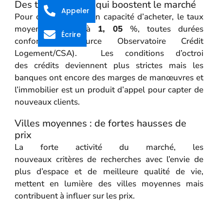
Des taux d’intérêt qui boostent le marché
Appeler
Pour ceux qui sont en capacité d’acheter, le taux
moyen s’affiche à
1, 05
%, toutes durées
Écrire
confondues (source Observatoire Crédit
Logement/CSA). Les conditions d’octroi
des
crédits
deviennent
plus strictes
mais les
banques ont encore des marges de manœuvres et
l’immobilier est un produit d’appel pour capter de
nouveaux clients.
Villes moyennes : de fortes hausses de
prix
La forte activité du marché, les
nouveaux
critères
de recherches avec l’envie de
plus d’espace et de meilleure qualité de vie,
mettent en lumière des villes moyennes mais
contribuent à influer sur les prix.