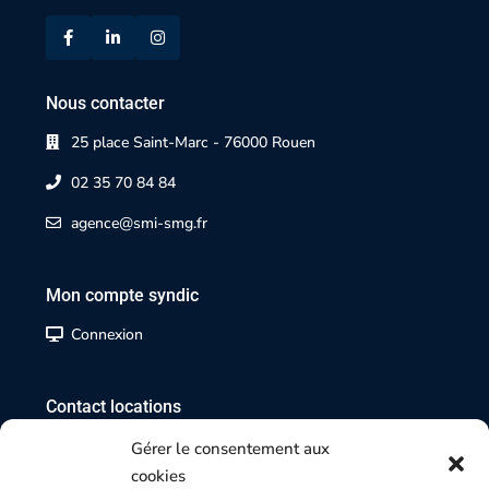
Nous contacter
25 place Saint-Marc - 76000 Rouen
02 35 70 84 84
agence@smi-smg.fr
Mon compte syndic
Connexion
Contact locations
02 35 07 17 17
Gérer le consentement aux
cookies