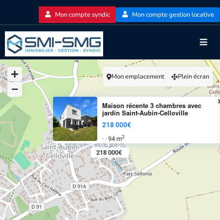
Mon compte syndic
Mon compte gestion locative
Mon emplacement
Plein écran
Maison récente 3 chambres avec
jardin Saint-Aubin-Celloville
218 000€
2
94 m
·
·
218 000€