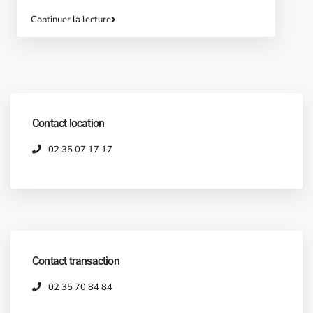
Continuer la lecture
Contact location
02 35 07 17 17
Contact transaction
02 35 70 84 84