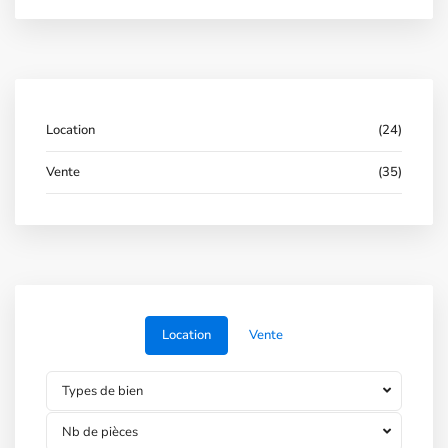
Location
(24)
Vente
(35)
Location
Vente
Types de bien
Nb de pièces