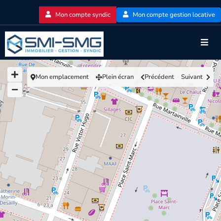
Mon compte syndic
Mon compte gestion locative
Mon emplacement
Plein écran
Précédent
Suivant