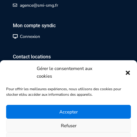
agence@smi-smg.fr
Mon compte syndic
Connexion
Contact locations
02 35 07 17 17
Gérer le consentement aux
cookies
Contact transactions
Pour offrir les meilleures expériences, nous utilisons des cookies pour
stocker et/ou accéder aux informations des appareils.
02 35 70 84 84
Accepter
Refuser
Copyright 2025 | Agence SMI-SMG