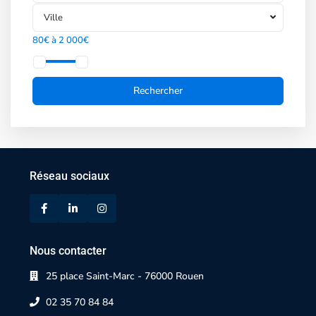
Ville
80€ à 2 000€
Réseau sociaux
Nous contacter
25 place Saint-Marc - 76000 Rouen
02 35 70 84 84