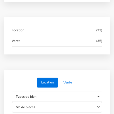
Location
(23)
Vente
(35)
Location
Vente
Types de bien
Nb de pièces