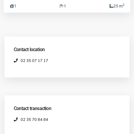
2
1
1
25 m
Contact location
02 35 07 17 17
Contact transaction
02 35 70 84 84