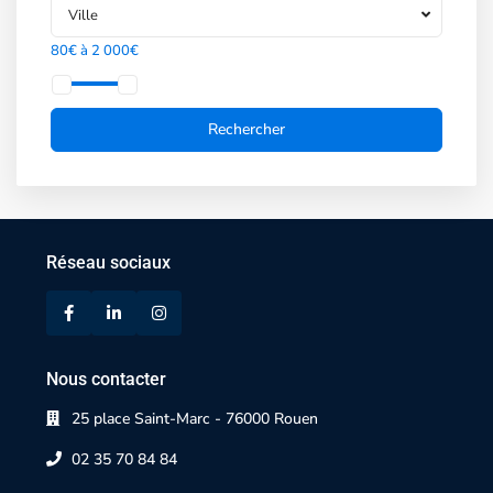
Ville
80€ à 2 000€
Réseau sociaux
Nous contacter
25 place Saint-Marc - 76000 Rouen
02 35 70 84 84