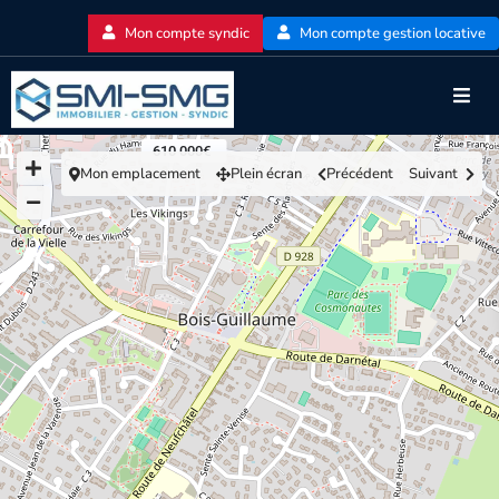
Mon compte syndic
Mon compte gestion locative
610 000€
Mon emplacement
Plein écran
Précédent
Suivant