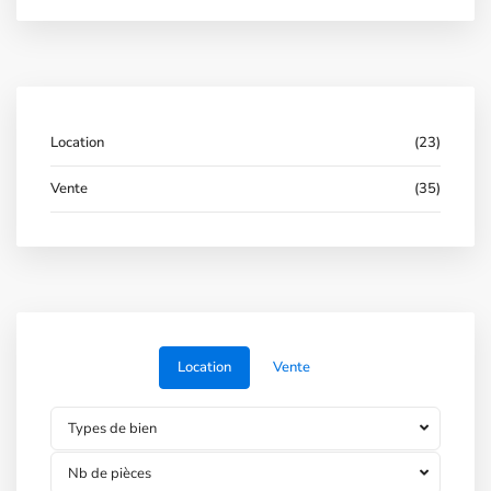
Location
(23)
Vente
(35)
Location
Vente
Types de bien
Nb de pièces