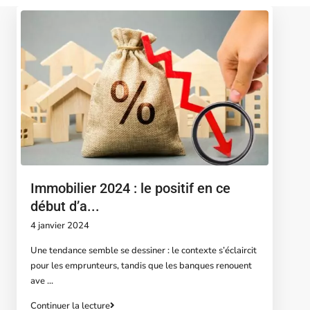
Immobilier 2024 : le positif en ce
début d’a...
4 janvier 2024
Une tendance semble se dessiner : le contexte s’éclaircit
pour les emprunteurs, tandis que les banques renouent
ave
...
Continuer la lecture