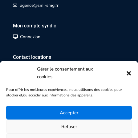
agence@smi-smg.fr
Mon compte syndic
Connexion
Contact locations
02 35 07 17 17
Gérer le consentement aux
cookies
Contact transactions
Pour offrir les meilleures expériences, nous utilisons des cookies pour
stocker et/ou accéder aux informations des appareils.
02 35 70 84 84
Accepter
Refuser
Copyright 2025 | Agence SMI-SMG