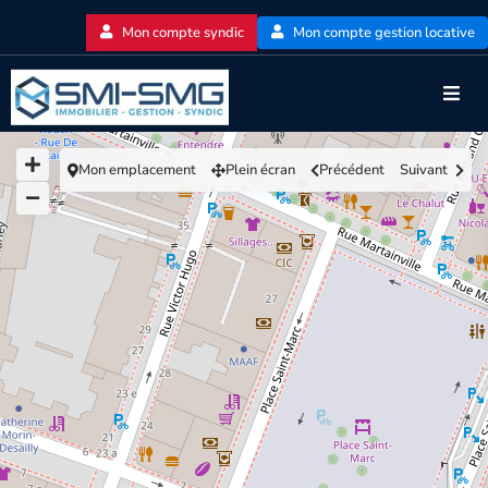
Mon compte syndic
Mon compte gestion locative
Mon emplacement
Plein écran
Précédent
Suivant