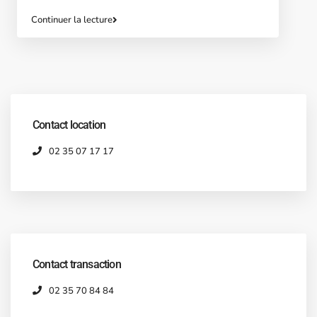
Continuer la lecture
Contact location
02 35 07 17 17
Contact transaction
02 35 70 84 84