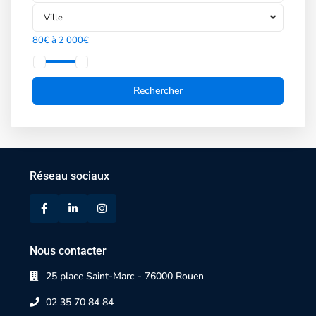
Ville
80€ à 2 000€
Réseau sociaux
Nous contacter
25 place Saint-Marc - 76000 Rouen
02 35 70 84 84