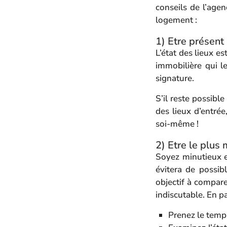
conseils de l’age
logement :
1) Etre présent 
L’état des lieux es
immobilière qui le
signature.
S’il reste possible
des lieux d’entré
soi-même !
2) Etre le plus 
Soyez minutieux et
évitera de possi
objectif à compare
indiscutable. En par
Prenez le temps