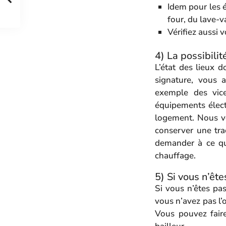
Idem pour les é
four, du lave-v
Vérifiez aussi v
4) La possibilit
L’état des lieux d
signature, vous
exemple des vice
équipements électr
logement. Nous vo
conserver une tra
demander à ce que
chauffage.
5) Si vous n’ête
Si vous n’êtes pas
vous n’avez pas l’o
Vous pouvez faire