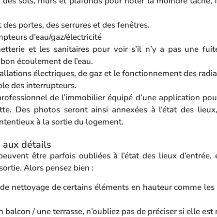
t des sols, murs et plafonds pour noter la moindre tâche, 
 des portes, des serrures et des fenêtres.
pteurs d’eau/gaz/électricité
etterie et les sanitaires pour voir s’il n’y a pas une fui
 bon écoulement de l’eau.
stallations électriques, de gaz et le fonctionnement des radia
le des interrupteurs.
professionnel de l’immobilier équipé d’une application pour 
ette. Des photos seront ainsi annexées à l’état des lieux
ontentieux à la sortie du logement.
s aux détails
euvent être parfois oubliées à l’état des lieux d’entrée, 
sortie. Alors pensez bien :
tat de nettoyage de certains éléments en hauteur comme les
 balcon / une terrasse, n’oubliez pas de préciser si elle est