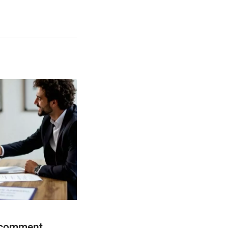
: comment