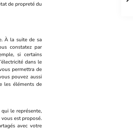
état de propreté du
e. À la suite de sa
vous constatez par
mple, si certains
électricité dans le
 vous permettra de
 vous pouvez aussi
ne les éléments de
 qui le représente,
ui vous est proposé.
artagés avec votre