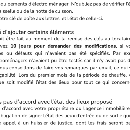
quipements d’électro ménager. N’oubliez pas de vérifier l’
aisselle ou de la hotte de cuisson.
otre clé de boîte aux lettres, et l’état de celle-ci.
é d’ajouter certains éléments
oit être fait au moment de la remise des clés au locatair
 avez
10 jours pour demander des modifications
, si 
s ou défauts qui n’avaient pas été spécifiés. Par exe
oménagers n’avaient pu être testés car il n’y avait pas d’
us conseillons de faire vos remarques par email, ce qui
çabilité. Lors du premier mois de la période de chauffe,
 soit modifié l’état des lieux pour tout ce qui concer
s pas d’accord avec l’état des lieux proposé
 d’accord avec votre propriétaire ou l’agence immobilière
bligation de signer l’état des lieux d’entrée ou de sortie q
 appel à un huissier de justice, dont les frais seront p