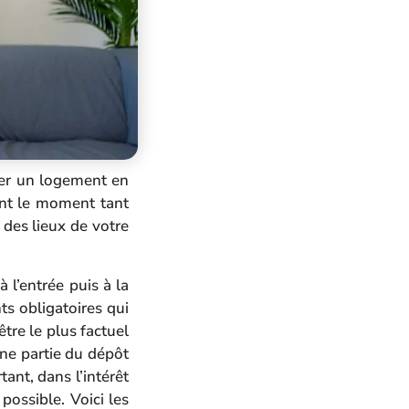
er un logement en
ient le moment tant
 des lieux de votre
 l’entrée puis à la
ts obligatoires qui
tre le plus factuel
une partie du dépôt
tant, dans l’intérêt
 possible. Voici les