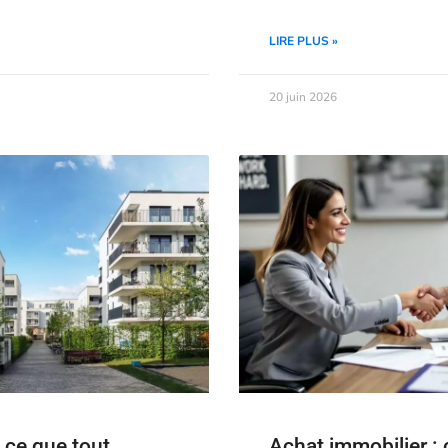
LIRE PLUS »
20 juin 2026
 ce que tout
Achat immobilier 