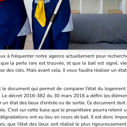
ux à fréquenter notre agence actuellement pour recherch
 que la perle rare est trouvée, et que le bail est signé, v
se des clés. Mais avant cela, il vous faudra réaliser un état
st le document qui permet de comparer l’état du logement à
e. Le
décret 2016-382 du 30 mars 2016
a défini les élémen
r un état des lieux d’entrée ou de sortie. Ce document doit ê
ble. C’est sur cette base que le propriétaire pourra retenir 
dégradations ont eu lieu en cours de bail. Il est donc impor
es, que l’état des lieux soit réalisé le plus rigoureusement