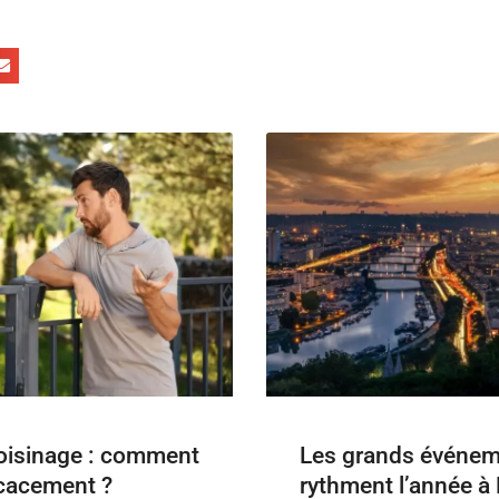
voisinage : comment
Les grands événem
icacement ?
rythment l’année à