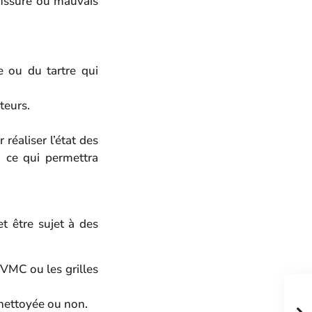
fissure ou mauvais
te ou du tartre qui
teurs.
réaliser l’état des
, ce qui permettra
et être sujet à des
 VMC ou les grilles
 nettoyée ou non.