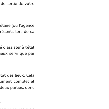
de sortie de votre
iétaire (ou l’agence
présents lors de sa
 d’assister à l’état
ieux servi que par
tat des lieux. Cela
cument complet et
 deux parties, donc
.