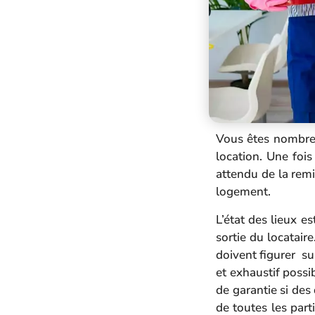
Vous êtes nombre
location. Une fois
attendu de la remi
logement.
L’état des lieux e
sortie du locatair
doivent figurer su
et exhaustif possi
de garantie si des 
de toutes les parti