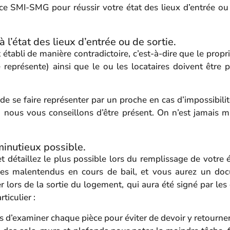
nce SMI-SMG pour réussir votre état des lieux d’entrée ou 
à l’état des lieux d’entrée ou de sortie.
t établi de manière contradictoire, c’est-à-dire que le propr
 représente) ainsi que le ou les locataires doivent être 
 de se faire représenter par un proche en cas d’impossibilité
e, nous vous conseillons d’être présent. On n’est jamais m
minutieux possible.
 détaillez le plus possible lors du remplissage de votre é
bles malentendus en cours de bail, et vous aurez un do
r lors de la sortie du logement, qui aura été signé par les
ticulier :
 d’examiner chaque pièce pour éviter de devoir y retourner