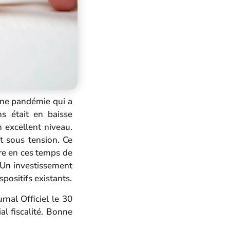
une pandémie qui a
s était en baisse
 excellent niveau.
t sous tension. Ce
ûre en ces temps de
. Un investissement
spositifs existants.
rnal Officiel le 30
l fiscalité. Bonne