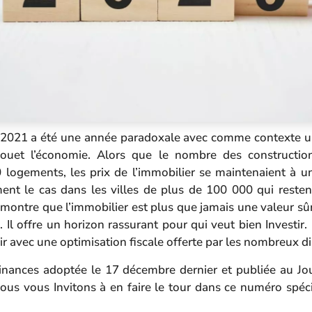
, 2021 a été une année paradoxale avec comme contexte 
 fouet l’économie. Alors que le nombre des construction
 logements, les prix de l’immobilier se maintenaient à un
ement le cas dans les villes de plus de 100 000 qui resten
émontre que l’immobilier est plus que jamais une valeur s
. Il offre un horizon rassurant pour qui veut bien Investir
ir avec une optimisation fiscale offerte par les nombreux di
Finances adoptée le 17 décembre dernier et publiée au Jou
us vous Invitons à en faire le tour dans ce numéro spécia