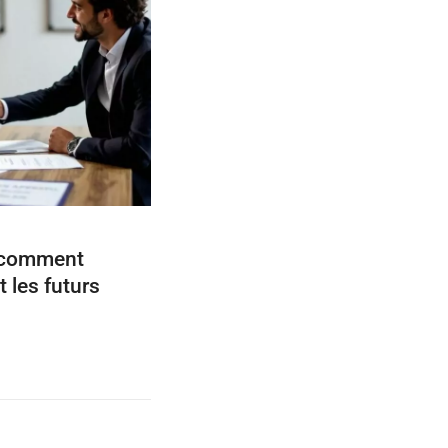
: comment
 les futurs