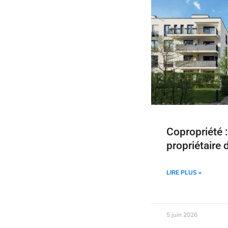
Copropriété :
propriétaire 
LIRE PLUS »
5 juin 2026