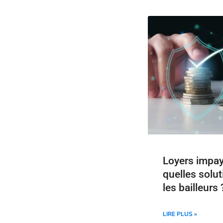
Loyers impayé
quelles solut
les bailleurs 
LIRE PLUS »