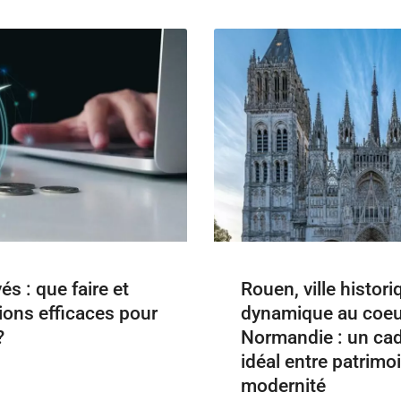
s : que faire et
Rouen, ville histori
ions efficaces pour
dynamique au coeur
?
Normandie : un cad
idéal entre patrimoi
modernité