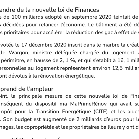
tendre de la nouvelle loi de Finances
e de 100 milliards adopté en septembre 2020 teintait de
 décidées pour relancer l’économe. Le bâtiment a été d
 prioritaires pour accélérer la réduction des gaz à effet de 
 votée le 17 décembre 2020 inscrit dans le marbre la créa
le Wargon, ministre déléguée chargée du logement a 
périmètre, en hausse de 2, 1 %, et qui s’établit à 16, 1 mil
ersonnelles au logement représentent environ 12,5 milliard
sont dévolus à la rénovation énergétique.
prend de l'ampleur
int, la principale mesure de cette nouvelle loi de Fin
conséquent du dispositif ma MaPrimeRénov qui avait 
’impôt pour la Transition Energétique (CITE) et les aid
ah. Son budget est augmenté de 2 milliards d’euros pour 
ages, les copropriétés et les propriétaires bailleurs y ont 