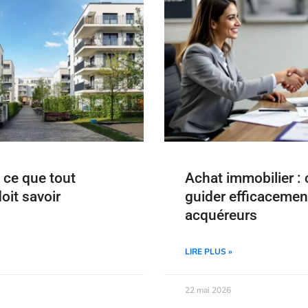
 ce que tout
Achat immobilier 
doit savoir
guider efficacement
acquéreurs
LIRE PLUS »
22 mai 2026