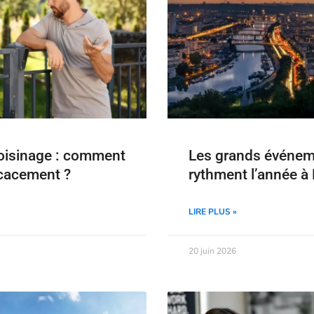
voisinage : comment
Les grands événem
icacement ?
rythment l’année à
LIRE PLUS »
20 juin 2026