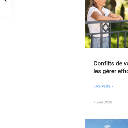
Conflits de 
les gérer eff
LIRE PLUS »
7 août 2026