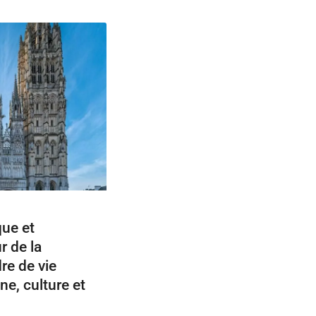
que et
 de la
re de vie
ne, culture et