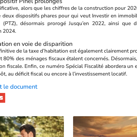
spositif Pinel prolongés
ficative, alors que les chiffres de la construction pour 202
 deux dispositifs phares pour qui veut Investir en immobili
 (PTZ), désormais prorogé Jusqu’en 2022, ainsi que du 
n 2024.
tion en voie de disparition
initive de la taxe d’habitation est également clairement 
t 80% des ménages fiscaux étalent concernés. Désormais, 
on fiscale. Enfin, ce numéro Spécial Fiscalité abordera un
pôt, au déficit fiscal ou encore à l’investissement locatif.
t le document