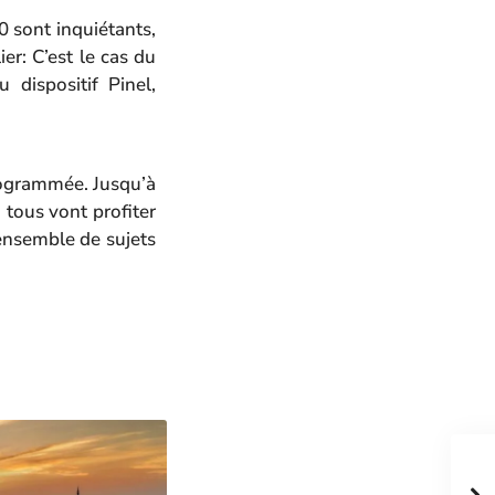
0 sont inquiétants,
er: C’est le cas du
dispositif Pinel,
programmée. Jusqu’à
tous vont profiter
 ensemble de sujets