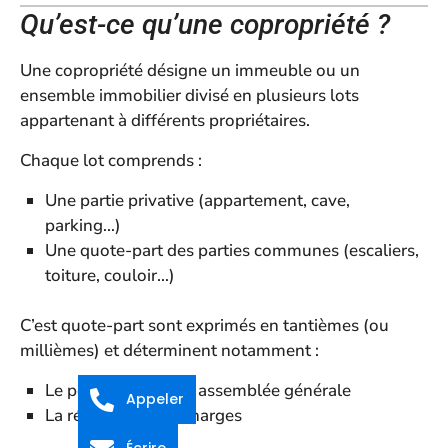
Qu’est-ce qu’une copropriété ?
Une copropriété désigne un immeuble ou un
ensemble immobilier divisé en plusieurs lots
appartenant à différents propriétaires.
Chaque lot comprends :
Une partie privative (appartement, cave,
parking…)
Une quote-part des parties communes (escaliers,
toiture, couloir…)
C’est quote-part sont exprimés en tantièmes (ou
millièmes) et déterminent notamment :
Le poids du vote en assemblée générale
Appeler
La répartition des charges