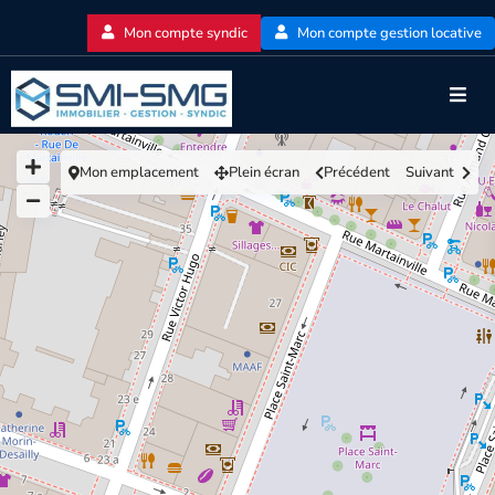
Mon compte syndic
Mon compte gestion locative
Mon emplacement
Plein écran
Précédent
Suivant