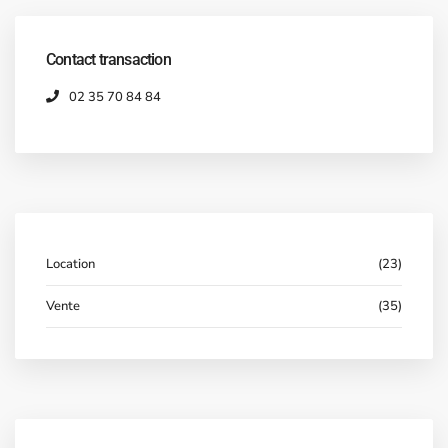
Contact transaction
02 35 70 84 84
Location
(23)
Vente
(35)