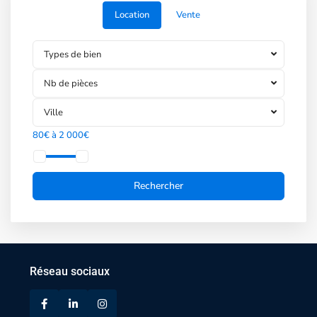
Location
Vente
Types de bien
Nb de pièces
Ville
80€ à 2 000€
Réseau sociaux