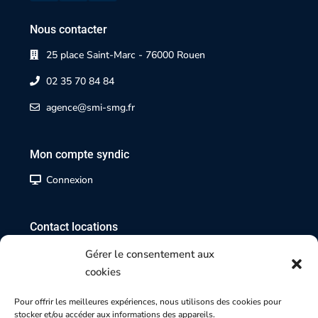
Nous contacter
25 place Saint-Marc - 76000 Rouen
02 35 70 84 84
agence@smi-smg.fr
Mon compte syndic
Connexion
Contact locations
02 35 07 17 17
Gérer le consentement aux
cookies
Contact transactions
Pour offrir les meilleures expériences, nous utilisons des cookies pour
stocker et/ou accéder aux informations des appareils.