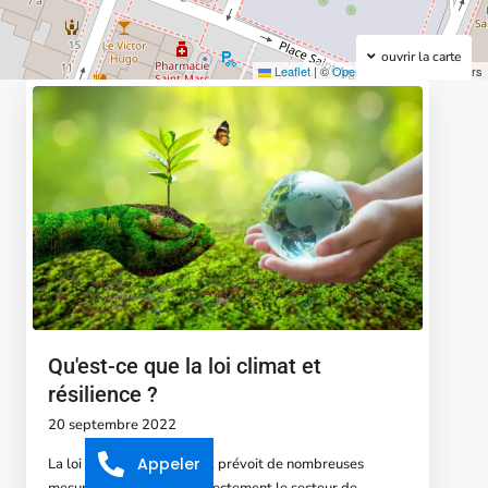
ouvrir la carte
Leaflet
|
©
OpenStreetMap
contributors
Qu'est-ce que la loi climat et
résilience ?
20 septembre 2022
Appeler
La loi Climat et Résilience, prévoit de nombreuses
mesures qui impactent directement le secteur de