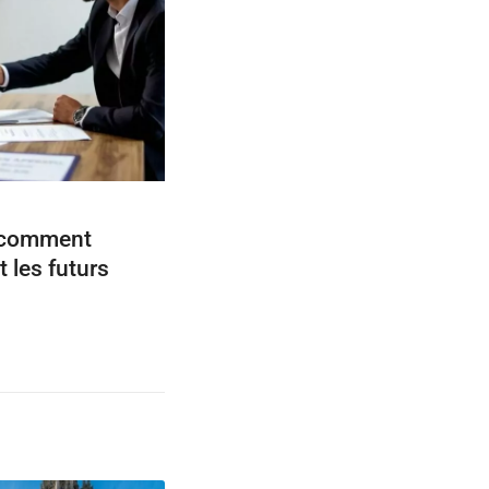
: comment
 les futurs