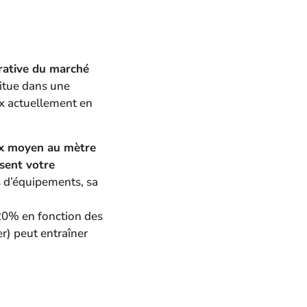
arative du marché
situe dans une
x actuellement en
rix moyen au mètre
sent votre
ts d’équipements, sa
+20% en fonction des
er) peut entraîner