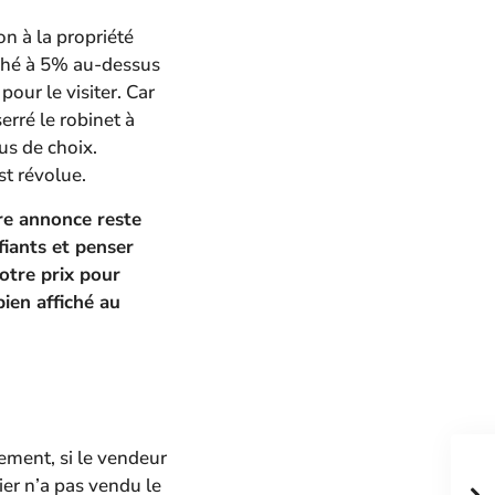
on à la propriété
fiché à 5% au-dessus
pour le visiter. Car
erré le robinet à
us de choix.
st révolue.
re annonce reste
fiants et penser
otre prix pour
bien affiché au
ment, si le vendeur
ier n’a pas vendu le