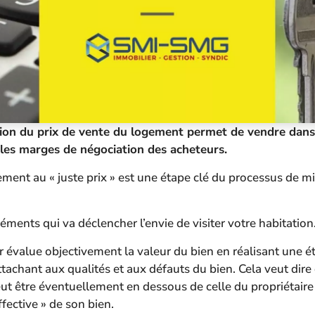
on du prix de vente du logement permet de vendre dans 
r les marges de négociation des acheteurs.
ement au « juste prix » est une étape clé du processus de m
léments qui va déclencher l’envie de visiter votre habitation
 évalue objectivement la valeur du bien en réalisant une 
tachant aux qualités et aux défauts du bien. Cela veut dire
ut être éventuellement en dessous de celle du propriétaire
ffective » de son bien.