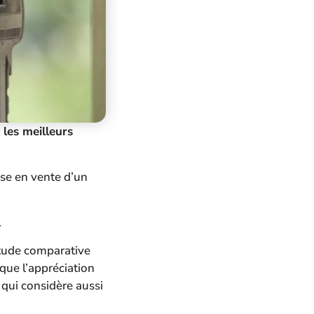
les meilleurs
ise en vente d’un
.
étude comparative
 que l’appréciation
 qui considère aussi