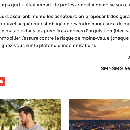
ps qui lui était imparti, le professionnel indemnise son cli
iers assurent même les acheteurs en proposant des gara
e nouvel acquéreur est obligé de revendre pour cause de m
de maladie dans les premières années d’acquisition (bien s
immobilier l’assure contre le risque de moins-value (chaque
eignez-vous sur le plafond d’indemnisation).
SMI-SMG Me