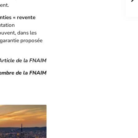
ent.
nties « revente
utation
ouvent, dans les
 garantie proposée
Article de la FNAIM
mbre de la FNAIM