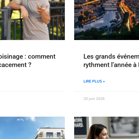
voisinage : comment
Les grands événem
icacement ?
rythment l’année à
LIRE PLUS »
20 juin 2026