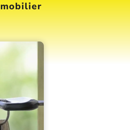
mmobilier