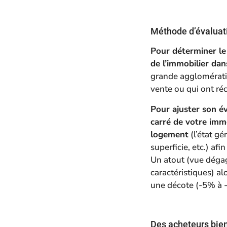
Méthode d’évaluat
Pour déterminer le
de l’immobilier dan
grande agglomérati
vente ou qui ont r
Pour ajuster son év
carré de votre imm
logement
(l’état gé
superficie, etc.) af
Un atout (vue dégag
caractéristiques) al
une décote (-5% à 
Des acheteurs bie