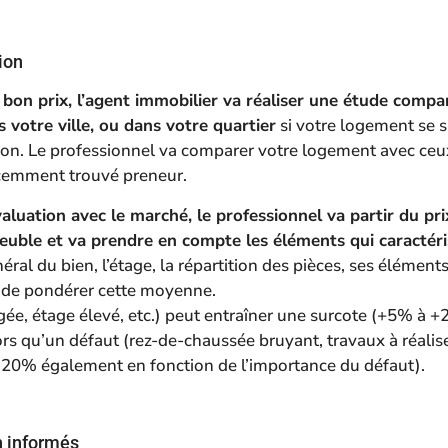
ion
 bon prix, l’agent immobilier va réaliser une étude comp
s votre ville, ou dans votre quartier
si votre logement se 
on. Le professionnel va comparer votre logement avec ceu
écemment trouvé preneur.
aluation avec le marché, le professionnel va partir du p
euble et va prendre en compte les éléments qui caractéri
néral du bien, l’étage, la répartition des pièces, ses élémen
in de pondérer cette moyenne.
ée, étage élevé, etc.) peut entraîner une surcote (+5% à 
ors qu’un défaut (rez-de-chaussée bruyant, travaux à réalis
-20% également en fonction de l’importance du défaut).
n informés