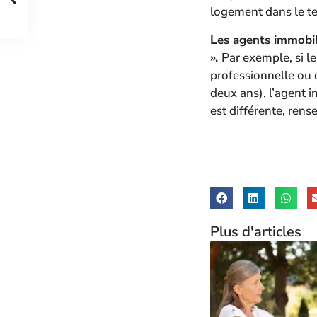
logement dans le tem
Les agents immobil
».
Par exemple, si l
professionnelle ou 
deux ans), l’agent 
est différente, rens
Plus d'articles