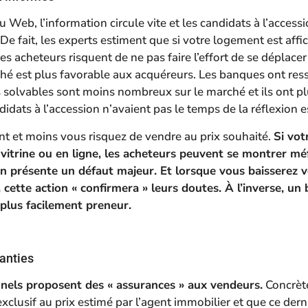
Web, l’information circule vite et les candidats à l’accessi
 De fait, les experts estiment que si votre logement est af
es acheteurs risquent de ne pas faire l’effort de se déplacer 
ché est plus favorable aux acquéreurs. Les banques ont ress
s solvables sont moins nombreux sur le marché et ils ont pl
idats à l’accession n’avaient pas le temps de la réflexion e
nt et moins vous risquez de vendre au prix souhaité.
Si vot
vitrine ou en ligne, les acheteurs peuvent se montrer mé
on présente un défaut majeur. Et lorsque vous baisserez v
s, cette action « confirmera » leurs doutes. À l’inverse, un 
 plus facilement preneur.
anties
nnels proposent des « assurances » aux vendeurs.
Concrète
clusif au prix estimé par l’agent immobilier et que ce dern