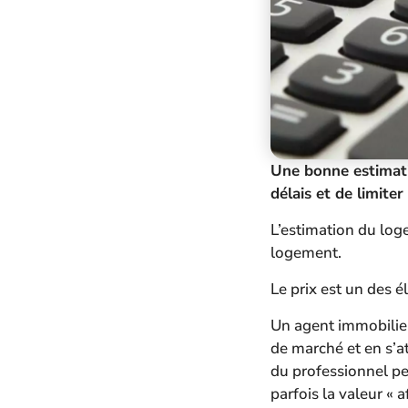
Une bonne estimati
délais et de limite
L’estimation du log
logement.
Le prix est un des é
Un agent immobilier
de marché et en s’at
du professionnel pe
parfois la valeur « a