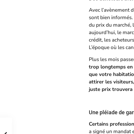
Avec l’avènement du 
sont bien informés.
du prix du marché, l
aujourd’hui, le mar
crédit, les acheteur
L’époque où les cand
Plus les mois passe
trop longtemps en 
que votre habitati
attirer les visiteur
juste prix trouvera
Une pléiade de gar
Certains professio
a signé un mandat ex