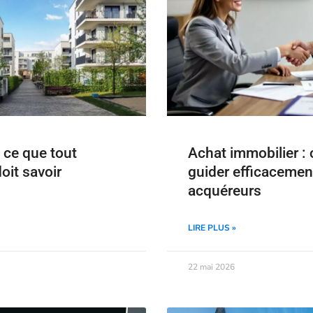
 ce que tout
Achat immobilier 
doit savoir
guider efficacement
acquéreurs
LIRE PLUS »
22 mai 2026